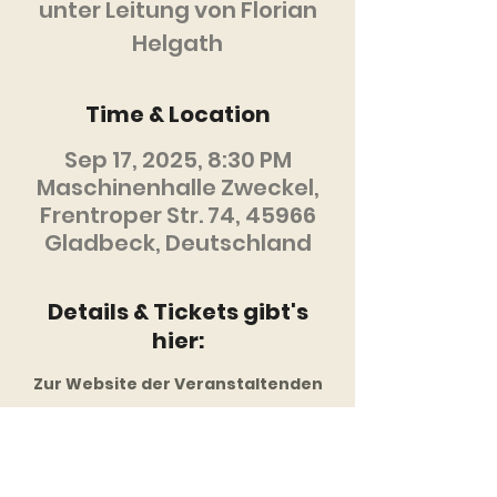
unter Leitung von Florian
Helgath
Time & Location
Sep 17, 2025, 8:30 PM
Maschinenhalle Zweckel,
Frentroper Str. 74, 45966
Gladbeck, Deutschland
Details & Tickets gibt's
hier:
Zur Website der Veranstaltenden
Diese Veranstaltung
mit anderen teilen: