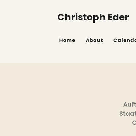
Christoph Eder
Home
About
Calend
Auft
Staat
O