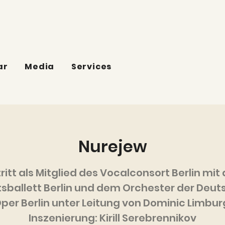
ar
Media
Services
Nurejew
ritt als Mitglied des Vocalconsort Berlin mi
sballett Berlin und dem Orchester der Deu
per Berlin unter Leitung von Dominic Limbur
Inszenierung: Kirill Serebrennikov