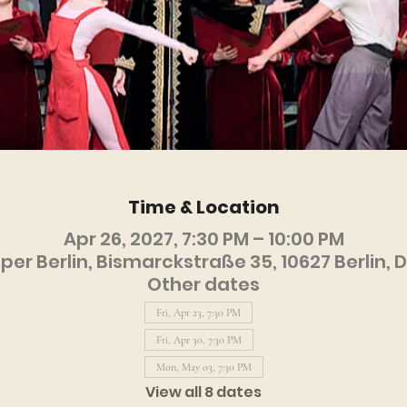
Time & Location
Apr 26, 2027, 7:30 PM – 10:00 PM
er Berlin, Bismarckstraße 35, 10627 Berlin,
Other dates
Fri, Apr 23, 7:30 PM
Fri, Apr 30, 7:30 PM
Mon, May 03, 7:30 PM
View all 8 dates