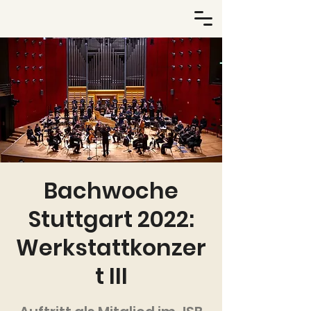
Bachwoche
Stuttgart 2022:
Werkstattkonzer
t III