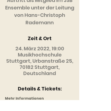
Auftritt als Mitglied im JSB
Ensemble unter der Leitung
von Hans-Christoph
Rademann
Zeit & Ort
24. März 2022, 19:00
Musikhochschule
Stuttgart, Urbanstraße 25,
70182 Stuttgart,
Deutschland
Details & Tickets:
Mehr Informationen