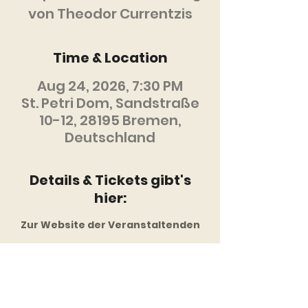
von Theodor Currentzis
Time & Location
Aug 24, 2026, 7:30 PM
St. Petri Dom, Sandstraße
10-12, 28195 Bremen,
Deutschland
Details & Tickets gibt's
hier:
Zur Website der Veranstaltenden
Diese Veranstaltung
mit anderen teilen: