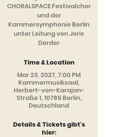
CHORALSPACE Festivalchor
und der
Kammersymphonie Berlin
unter Leitung von Joris
Derder
Time & Location
Mar 23, 2027, 7:00 PM
Kammermusiksaal,
Herbert-von-Karajan-
Straße 1, 10785 Berlin,
Deutschland
Details & Tickets gibt's
hier: