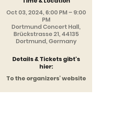
Time & Location
Oct 03, 2024, 6:00 PM – 9:00
PM
Dortmund Concert Hall,
Brückstrasse 21, 44135
Dortmund, Germany
Details & Tickets gibt's
hier:
To the organizers’ website
Diese Veranstaltung
mit anderen teilen: