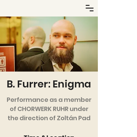
B. Furrer: Enigma
Performance as a member
of CHORWERK RUHR under
the direction of Zoltán Pad